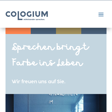
Sprechen bringt
Farbe ins Leben
Wir freuen uns auf Sie.